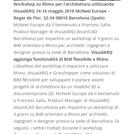
Workshop su Rhino per l’architettura utilizzando
VisualARQ
14-16 maggio 2018
McNeel Europe –
Roger de Flor, 32-34 08018 Barcelona (Spain)
McNeel Europe dà il benvenuto a Francesc Salla,
Product Manager di VisualARQ (AsuniCAD
Barcellona) per impartire un workshop di 3 giorni su
BIM orientato a Rhino per architetti, ingegneri e
designer presso la sede di Barcellona.
VisualARQ
aggiunge funzionalità di BIM flessibile a Rhino
.
L’obiettivo del workshop è imparare a utilizzare
Rhino, VisualARQ e Grasshopper come soluzioni di
BIM flessibile per sviluppare e portare avanti
progetti di architettura da un modello 3D a
documentazione 2D. McNeel Europe dà il benvenuto
a Francesc Salla, Product Manager di VisualARQ
(AsuniCAD Barcellona) per impartire un workshop di
3 giorni su BIM orientato a Rhino per architetti,
ingegneri e designer presso la sede di Barcellona. Di
seguito, i settori trattati durante il workshop.