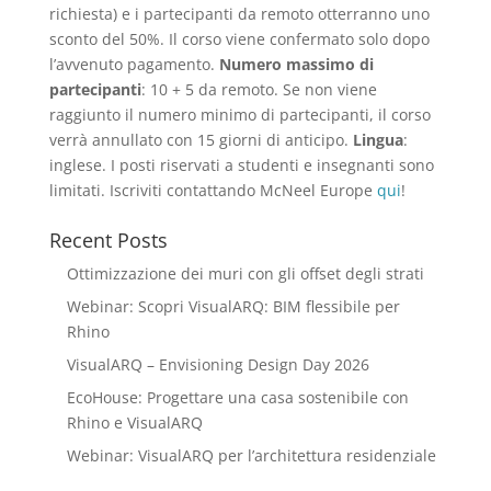
richiesta) e i partecipanti da remoto otterranno uno
sconto del 50%. Il corso viene confermato solo dopo
l’avvenuto pagamento.
Numero massimo di
partecipanti
: 10 + 5 da remoto. Se non viene
raggiunto il numero minimo di partecipanti, il corso
verrà annullato con 15 giorni di anticipo.
Lingua
:
inglese. I posti riservati a studenti e insegnanti sono
limitati. Iscriviti contattando McNeel Europe
qui
!
Recent Posts
Ottimizzazione dei muri con gli offset degli strati
Webinar: Scopri VisualARQ: BIM flessibile per
Rhino
VisualARQ – Envisioning Design Day 2026
EcoHouse: Progettare una casa sostenibile con
Rhino e VisualARQ
Webinar: VisualARQ per l’architettura residenziale