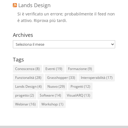
Lands Design
Si è verificato un errore; probabilmente il feed non
è attivo. Riprova più tardi.
Archives
Archives
Tags
Conoscenza
(8)
Eventi
(19)
Formazione
(9)
Funzionalità
(28)
Grasshopper
(33)
Interoperabilità
(17)
Lands Design
(4)
Nuovo
(29)
Progetti
(12)
progetto
(2)
Software
(14)
VisualARQ
(13)
Webinar
(16)
Workshop:
(1)