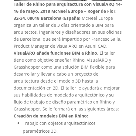
Taller de Rhino para arquitectura con VisualARQ
14-
16 de mayo, 2018
McNeel Europe – Roger de Flor,
32-34, 08018 Barcelona (España)
McNeel Europe
organiza un taller de 3 días orientado a BIM para
arquitectos, ingenieros y diseñadores en sus oficinas
de Barcelona, que será impartido por Francesc Salla,
Product Manager de VisualARQ en Asuni CAD.
VisualARQ añade funciones BIM a Rhino
. El taller
tiene como objetivo enseñar Rhino, VisualARQ y
Grasshopper como una solución BIM flexible para
desarrollar y llevar a cabo un proyecto de
arquitectura desde el modelo 3D hasta la
documentación en 2D. El taller le ayudará a mejorar
sus habilidades de modelado arquitectónico y su
flujo de trabajo de diseño paramétrico en Rhino y
Grasshopper. Se le formará en las siguientes áreas:
Creación de modelos BIM en Rhino:
Trabajo con objetos arquitectónicos
paramétricos 3D.