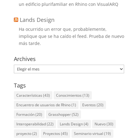
un edificio plurifamiliar en Rhino con VisualARQ
Lands Design
Ha ocurrido un error que, probablemente,
implique que se ha caído el feed. Prueba de nuevo
más tarde.
Archives
Archives
Tags
Características
(43)
Conocimientos
(13)
Encuentro de usuarios de Rhino
(1)
Eventos
(20)
Formación
(20)
Grasshopper
(52)
Interoperabilidad
(22)
Lands Design
(4)
Nuevo
(30)
proyecto
(2)
Proyectos
(45)
Seminario virtual
(19)