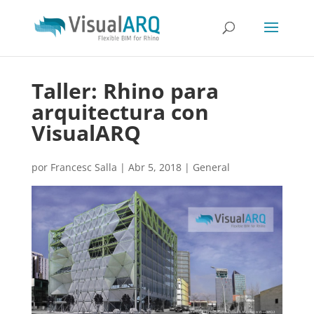
Taller: Rhino para
arquitectura con
VisualARQ
por
Francesc Salla
|
Abr 5, 2018
|
General