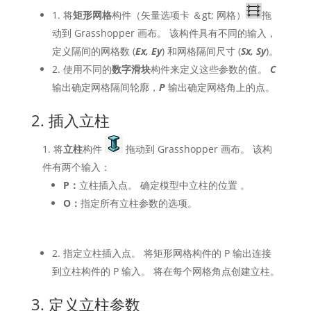
1. 将
矩形网格
构件（矢量选项卡 ＆gt; 网格）
拖
动到 Grasshopper 画布。 该构件具有不同的输入，
定义隔间的网格数 (
Ex, Ey
) 和网格隔间尺寸 (
Sx, Sy
)。
2. 使用不同的
数字滑块
构件来定义这些参数的值。
C
输出确定网格隔间轮廓，
P
输出确定网格角上的点。
2. 插入立柱
将
立柱
构件
拖动到 Grasshopper 画布。 该构
件有两个输入：
P：
立柱插入点。 确定模型中立柱的位置
。
O：
指定所有立柱参数的选项。
2. 指定立柱插入点。 将矩形网格构件的 P 输出连接
到立柱构件的 P 输入。 将在每个网格角点创建立柱。
3. 定义立柱参数