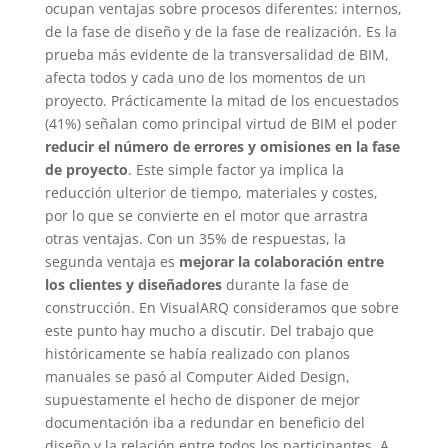
ocupan ventajas sobre procesos diferentes: internos,
de la fase de diseño y de la fase de realización. Es la
prueba más evidente de la transversalidad de BIM,
afecta todos y cada uno de los momentos de un
proyecto. Prácticamente la mitad de los encuestados
(41%) señalan como principal virtud de BIM el poder
reducir el número de errores y omisiones en la fase
de proyecto
. Este simple factor ya implica la
reducción ulterior de tiempo, materiales y costes,
por lo que se convierte en el motor que arrastra
otras ventajas. Con un 35% de respuestas, la
segunda ventaja es
mejorar la colaboración entre
los clientes y diseñadores
durante la fase de
construcción. En VisualARQ consideramos que sobre
este punto hay mucho a discutir. Del trabajo que
históricamente se había realizado con planos
manuales se pasó al Computer Aided Design,
supuestamente el hecho de disponer de mejor
documentación iba a redundar en beneficio del
diseño y la relación entre todos los participantes. A