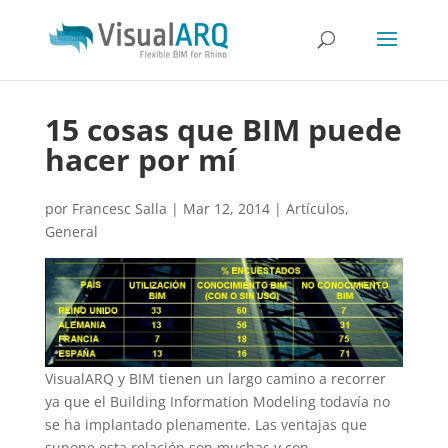
15 cosas que BIM puede
hacer por mí
por
Francesc Salla
|
Mar 12, 2014
|
Artículos
,
General
VisualARQ y BIM tienen un largo camino a recorrer
ya que el Building Information Modeling todavía no
se ha implantado plenamente. Las ventajas que
supone esta relación son muchas y con