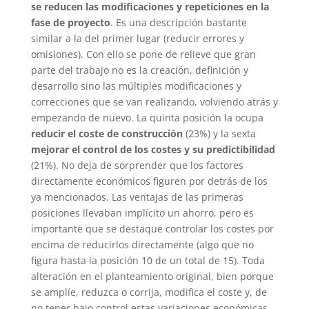
se reducen las modificaciones y repeticiones en la
fase de proyecto
. Es una descripción bastante
similar a la del primer lugar (reducir errores y
omisiones). Con ello se pone de relieve que gran
parte del trabajo no es la creación, definición y
desarrollo sino las múltiples modificaciones y
correcciones que se van realizando, volviendo atrás y
empezando de nuevo. La quinta posición la ocupa
reducir el coste de construcción
(23%) y la sexta
mejorar el control de los costes y su predictibilidad
(21%). No deja de sorprender que los factores
directamente económicos figuren por detrás de los
ya mencionados. Las ventajas de las primeras
posiciones llevaban implícito un ahorro, pero es
importante que se destaque controlar los costes por
encima de reducirlos directamente (algo que no
figura hasta la posición 10 de un total de 15). Toda
alteración en el planteamiento original, bien porque
se amplíe, reduzca o corrija, modifica el coste y, de
no tener bajo control estas variaciones económicas,