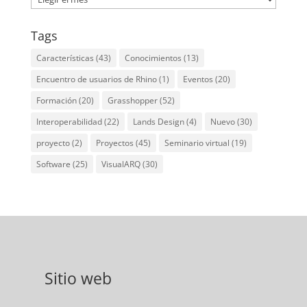
Tags
Características
(43)
Conocimientos
(13)
Encuentro de usuarios de Rhino
(1)
Eventos
(20)
Formación
(20)
Grasshopper
(52)
Interoperabilidad
(22)
Lands Design
(4)
Nuevo
(30)
proyecto
(2)
Proyectos
(45)
Seminario virtual
(19)
Software
(25)
VisualARQ
(30)
Sitio web