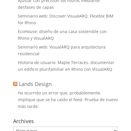
Ajustar con precisión los muros mediante
desfases de capas
Seminario web: Discover VisualARQ: Flexible BIM
for Rhino
EcoHouse: diseño de una casa sostenible con
Rhino y VisualARQ
Seminario web: VisualARQ para arquitectura
residencial
Historia de usuario: Maple Terraces, documentar
un edificio plurifamiliar en Rhino con VisualARQ
Lands Design
Ha ocurrido un error que, probablemente,
implique que se ha caído el feed. Prueba de nuevo
más tarde.
Archives
Archives