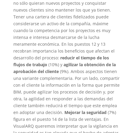
no sólo quieran nuevos proyectos y conquistar
nuevos clientes sino mantener los que ya tienen.
Tener una cartera de clientes fidelizados puede
considerarse un activo de la compañía, máxime
cuando la competencia por los proyectos es muy
intensa e interesa desmarcarse de la lucha
meramente económica. En los puestos 12 y 13
recobran importancia los beneficios que afectan el
desarrollo del proceso:
reducir el tiempo de los
flujos de trabajo
(10%) y
agilizar la obtención de la
aprobación del cliente
(9%). Ambos aspectos tienen
una variante complementaria. Por un lado, compartir
con el cliente la información en la forma que permite
BIM, puede agilizar los procesos de decisión y, por
otra, la agilidad en responder a las demandas del
cliente también reducirá el tiempo que este emplea
en adoptar una decisión.
Mejorar la seguridad
(7%)
figura en el puesto 14 de la lista de ventajas. En
VisualARQ queremos interpretar que la vigilancia en
la seguridad es tan elevada que el hecho de adoptar