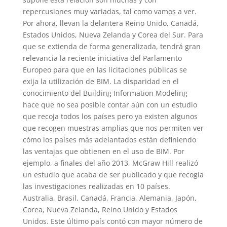
repercusiones muy variadas, tal como vamos a ver.
Por ahora, llevan la delantera Reino Unido, Canadá,
Estados Unidos, Nueva Zelanda y Corea del Sur. Para
que se extienda de forma generalizada, tendrá gran
relevancia la reciente iniciativa del Parlamento
Europeo para que en las licitaciones públicas se
exija la utilización de BIM. La disparidad en el
conocimiento del Building Information Modeling
hace que no sea posible contar aún con un estudio
que recoja todos los países pero ya existen algunos
que recogen muestras amplias que nos permiten ver
cómo los países más adelantados están definiendo
las ventajas que obtienen en el uso de BIM. Por
ejemplo, a finales del año 2013, McGraw Hill realizó
un estudio que acaba de ser publicado y que recogía
las investigaciones realizadas en 10 países.
Australia, Brasil, Canadá, Francia, Alemania, Japón,
Corea, Nueva Zelanda, Reino Unido y Estados
Unidos. Este último país contó con mayor número de