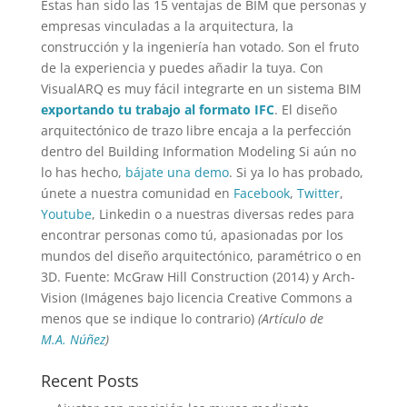
Estas han sido las 15 ventajas de BIM que personas y
empresas vinculadas a la arquitectura, la
construcción y la ingeniería han votado. Son el fruto
de la experiencia y puedes añadir la tuya. Con
VisualARQ es muy fácil integrarte en un sistema BIM
exportando tu trabajo al formato IFC
. El diseño
arquitectónico de trazo libre encaja a la perfección
dentro del Building Information Modeling Si aún no
lo has hecho,
bájate una demo
. Si ya lo has probado,
únete a nuestra comunidad en
Facebook
,
Twitter
,
Youtube
, Linkedin o a nuestras diversas redes para
encontrar personas como tú, apasionadas por los
mundos del diseño arquitectónico, paramétrico o en
3D. Fuente: McGraw Hill Construction (2014) y Arch-
Vision (Imágenes bajo licencia Creative Commons a
menos que se indique lo contrario)
(Artículo de
M.A. Núñez
)
Recent Posts