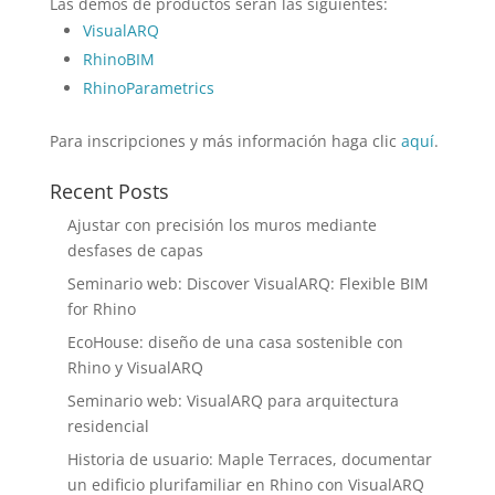
Las demos de productos serán las siguientes:
VisualARQ
RhinoBIM
RhinoParametrics
Para inscripciones y más información haga clic
aquí
.
Recent Posts
Ajustar con precisión los muros mediante
desfases de capas
Seminario web: Discover VisualARQ: Flexible BIM
for Rhino
EcoHouse: diseño de una casa sostenible con
Rhino y VisualARQ
Seminario web: VisualARQ para arquitectura
residencial
Historia de usuario: Maple Terraces, documentar
un edificio plurifamiliar en Rhino con VisualARQ