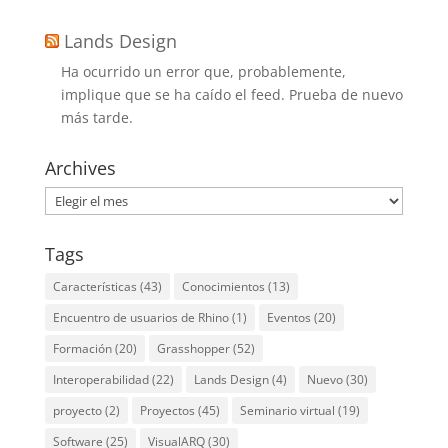
Lands Design
Ha ocurrido un error que, probablemente,
implique que se ha caído el feed. Prueba de nuevo
más tarde.
Archives
Archives
Tags
Características
(43)
Conocimientos
(13)
Encuentro de usuarios de Rhino
(1)
Eventos
(20)
Formación
(20)
Grasshopper
(52)
Interoperabilidad
(22)
Lands Design
(4)
Nuevo
(30)
proyecto
(2)
Proyectos
(45)
Seminario virtual
(19)
Software
(25)
VisualARQ
(30)