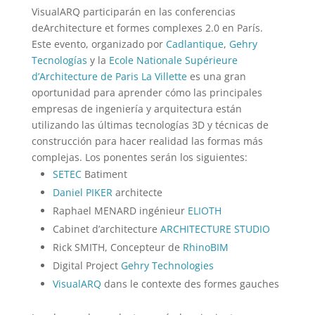
VisualARQ participarán en las conferencias
deArchitecture et formes complexes 2.0 en París.
Este evento, organizado por
Cadlantique
,
Gehry
Tecnologías
y la
Ecole Nationale Supérieure
d’Architecture de Paris La Villette
es una gran
oportunidad para aprender cómo las principales
empresas de ingeniería y arquitectura están
utilizando las últimas tecnologías 3D y técnicas de
construcción para hacer realidad las formas más
complejas. Los ponentes serán los siguientes:
SETEC
Batiment
Daniel PIKER
architecte
Raphael MENARD ingénieur
ELIOTH
Cabinet d’architecture
ARCHITECTURE STUDIO
Rick SMITH, Concepteur de
RhinoBIM
Digital Project
Gehry Technologies
VisualARQ
dans le contexte des formes gauches