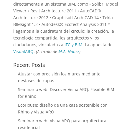
directamente a un sistema BIM, como • Solibri Model
Viewer • Revit Architecture 2011 • AutoCAD®
Architecture 2012 • Graphisoft ArchiCAD 14 • Tekla
BIMsight 1.2 • Autodesk® Ecotect Analysis 2011 Y
llegamos a la cuadratura del círculo: la creación, la
tecnología compartida, los arquitectos y los
ciudadanos, vinculados a
IFC y BIM
. La apuesta de
VisualARQ
.
(Artículo de
M.A. Núñez
)
Recent Posts
Ajustar con precisión los muros mediante
desfases de capas
Seminario web: Discover VisualARQ: Flexible BIM
for Rhino
EcoHouse: diseño de una casa sostenible con
Rhino y VisualARQ
Seminario web: VisualARQ para arquitectura
residencial