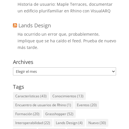
Historia de usuario: Maple Terraces, documentar
un edificio plurifamiliar en Rhino con VisualARQ
Lands Design
Ha ocurrido un error que, probablemente,
implique que se ha caído el feed. Prueba de nuevo
más tarde.
Archives
Archives
Tags
Características
(43)
Conocimientos
(13)
Encuentro de usuarios de Rhino
(1)
Eventos
(20)
Formación
(20)
Grasshopper
(52)
Interoperabilidad
(22)
Lands Design
(4)
Nuevo
(30)