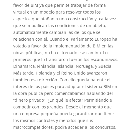
favor de BIM ya que permite trabajar de forma
virtual en un modelo para resolver todos los
aspectos que atañan a una construcción y, cada vez
que se modifican las condiciones de un objeto,
automáticamente cambian las de los que se
relacionan con él. Cuando el Parlamento Europeo ha
votado a favor de la implementación de BIM en las
obras públicas, no ha estrenado ese camino. Los
primeros que lo transitaron fueron los escandinavos,
Dinamarca, Finlandia, Islandia, Noruega, y Suecia.
Más tarde, Holanda y el Reino Unido avanzaron
también esa dirección. Con ello queda patente el
interés de los países para adoptar el sistema BIM en
la obra pública pero comenzábamos hablando del
“dinero privado”. ¿En qué le afecta? Permitiéndole
competir con los grandes. Desde el momento que
una empresa pequeña pueda garantizar que tiene
los mismos controles y métodos que sus
macrocompetidores, podrá acceder a los concursos.