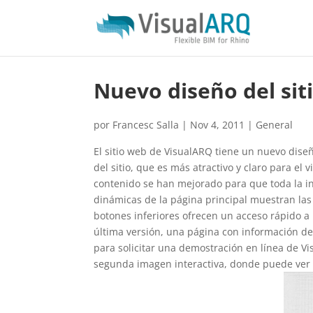
Nuevo diseño del si
por
Francesc Salla
|
Nov 4, 2011
|
General
El sitio web de VisualARQ tiene un nuevo dise
del sitio, que es más atractivo y claro para el v
contenido se han mejorado para que toda la i
dinámicas de la página principal muestran las
botones inferiores ofrecen un acceso rápido a 
última versión, una página con información de
para solicitar una demostración en línea de Vi
segunda imagen interactiva, donde puede ver u