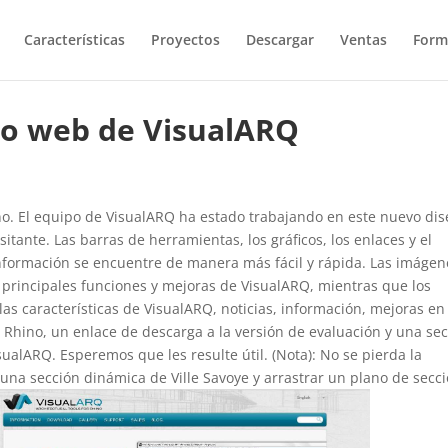
Características
Proyectos
Descargar
Ventas
Form
tio web de VisualARQ
ño. El equipo de VisualARQ ha estado trabajando en este nuevo di
isitante. Las barras de herramientas, los gráficos, los enlaces y el
nformación se encuentre de manera más fácil y rápida. Las imágen
 principales funciones y mejoras de VisualARQ, mientras que los
las características de VisualARQ, noticias, información, mejoras en
 Rhino, un enlace de descarga a la versión de evaluación y una se
sualARQ. Esperemos que les resulte útil. (Nota): No se pierda la
na sección dinámica de Ville Savoye y arrastrar un plano de secc