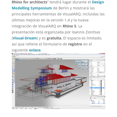
Rhino for architects
” tendrá lugar durante el
Design
Modelling Symposium
de Berlin y mostrará las
principales herramientas de VisualARQ, incluidas las
últimas mejoras en la versión 1.4 y la nueva
integración de VisualARQ en
Rhino 5
. La
presentación está organizada por Ioannis Zonitsas
(
Visual-Dream
) y es
gratuita.
El espacio es limitado,
así que rellene el formulario de
registro
en el
siguiente
enlace.