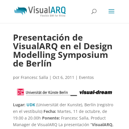
Presentación de
VisualARQ en el Design
Modelling Symposium
de Berlín
por
Francesc Salla
|
Oct 6, 2011
|
Eventos
Lugar:
UDK
(Universität der Kunste), Berlín (registro
en el vestíbulo)
Fecha:
Martes, 11 de octubre, de
19.00 a 20.00h
Ponente:
Francesc Salla, Product
Manager de VisualARQ La presentación “
VisualARQ,