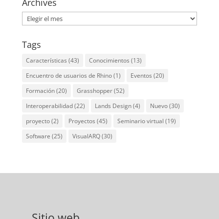
Archives
Archives
Tags
Características
(43)
Conocimientos
(13)
Encuentro de usuarios de Rhino
(1)
Eventos
(20)
Formación
(20)
Grasshopper
(52)
Interoperabilidad
(22)
Lands Design
(4)
Nuevo
(30)
proyecto
(2)
Proyectos
(45)
Seminario virtual
(19)
Software
(25)
VisualARQ
(30)
Sitio web