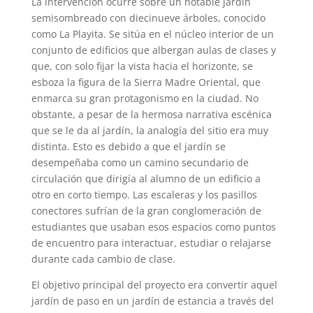
La intervención ocurre sobre un notable jardín
semisombreado con diecinueve árboles, conocido
como La Playita. Se sitúa en el núcleo interior de un
conjunto de edificios que albergan aulas de clases y
que, con solo fijar la vista hacia el horizonte, se
esboza la figura de la Sierra Madre Oriental, que
enmarca su gran protagonismo en la ciudad. No
obstante, a pesar de la hermosa narrativa escénica
que se le da al jardín, la analogía del sitio era muy
distinta. Esto es debido a que el jardín se
desempeñaba como un camino secundario de
circulación que dirigía al alumno de un edificio a
otro en corto tiempo. Las escaleras y los pasillos
conectores sufrían de la gran conglomeración de
estudiantes que usaban esos espacios como puntos
de encuentro para interactuar, estudiar o relajarse
durante cada cambio de clase.
El objetivo principal del proyecto era convertir aquel
jardín de paso en un jardín de estancia a través del