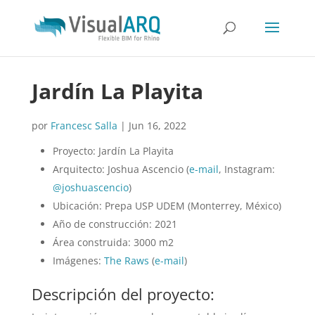
Jardín La Playita
por
Francesc Salla
|
Jun 16, 2022
Proyecto: Jardín La Playita
Arquitecto: Joshua Ascencio (
e-mail
, Instagram:
@joshuascencio
)
Ubicación: Prepa USP UDEM (Monterrey, México)
Año de construcción: 2021
Área construida: 3000 m2
Imágenes:
The Raws
(
e-mail
)
Descripción del proyecto: