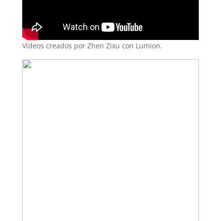
Vídeos creados por Zhen Zixu con Lumion.