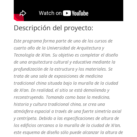
Descripción del proyecto:
Este programa forma parte de uno de los cursos de
cuarto año de la Universidad de Arquitectura y
Tecnología de Xi’an. Su objetivo es completar el diseño
de una arquitectura cultural y educativa mediante la
profundización de la estructura y los materiales. Se
trata de una sala de exposiciones de medicina
tradicional china situada bajo la muralla de la ciudad
de Xi’an. En realidad, el sitio se está demoliendo y
reconstruyendo. Tomando como base la medicina,
historia y cultura tradicional china, se crea una
atmósfera espacial a través de una fuerte simetría axial
y centrípeta. Debido a las especificaciones de altura de
los edificios cercanos a la muralla de la ciudad de Xi’an,
este esquema de diseño sólo puede alcanzar la altura de