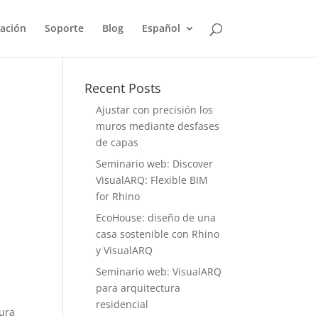
ación
Soporte
Blog
Español
Recent Posts
Ajustar con precisión los
muros mediante desfases
de capas
Seminario web: Discover
VisualARQ: Flexible BIM
for Rhino
EcoHouse: diseño de una
casa sostenible con Rhino
y VisualARQ
Seminario web: VisualARQ
para arquitectura
residencial
tura