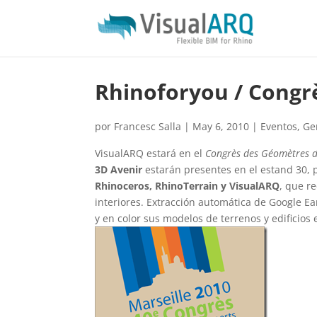
Rhinoforyou / Congr
por
Francesc Salla
|
May 6, 2010
|
Eventos
,
Ge
VisualARQ estará en el
Congrès des Géomètres d
3D Avenir
estarán presentes en el estand 30, 
Rhinoceros, RhinoTerrain y VisualARQ
, que r
interiores. Extracción automática de Google E
y en color sus modelos de terrenos y edificios