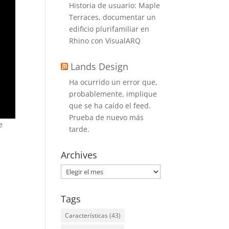
Historia de usuario: Maple
Terraces, documentar un
edificio plurifamiliar en
Rhino con VisualARQ
Lands Design
Ha ocurrido un error que,
probablemente, implique
que se ha caído el feed.
Prueba de nuevo más
e
tarde.
Archives
Archives
Tags
Características
(43)