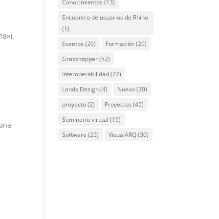
Conocimientos
(13)
Encuentro de usuarios de Rhino
(1)
18»)
.
Eventos
(20)
Formación
(20)
Grasshopper
(52)
Interoperabilidad
(22)
Lands Design
(4)
Nuevo
(30)
proyecto
(2)
Proyectos
(45)
Seminario virtual
(19)
 una
Software
(25)
VisualARQ
(30)