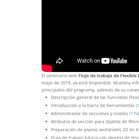
El seminario web
Flujo de trabajo de Flexibl
mayo de 2019, ya está disponible. Muestra inf
principales del programa, además de su cone
Descripción general de las funciones Flex
Introducción a la barra de herramientas
(
Administrador de secciones y niveles
(17’
Atributos de sección para objetos de Rhi
Preparación de planos vectoriales 2D en t
Flujo de trabajo básico con objetos de Vi