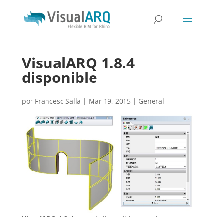
VisualARQ 1.8.4
disponible
por
Francesc Salla
|
Mar 19, 2015
|
General