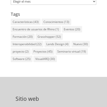
Archives
Tags
Características
(43)
Conocimientos
(13)
Encuentro de usuarios de Rhino
(1)
Eventos
(20)
Formación
(20)
Grasshopper
(52)
Interoperabilidad
(22)
Lands Design
(4)
Nuevo
(30)
proyecto
(2)
Proyectos
(45)
Seminario virtual
(19)
Software
(25)
VisualARQ
(30)
Sitio web