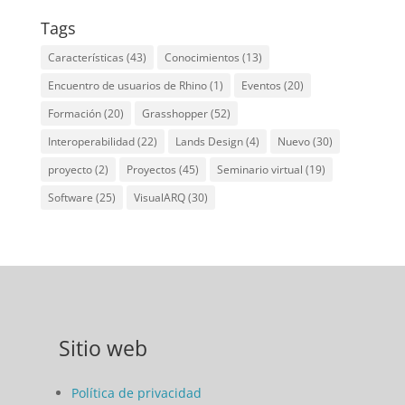
Tags
Características
(43)
Conocimientos
(13)
Encuentro de usuarios de Rhino
(1)
Eventos
(20)
Formación
(20)
Grasshopper
(52)
Interoperabilidad
(22)
Lands Design
(4)
Nuevo
(30)
proyecto
(2)
Proyectos
(45)
Seminario virtual
(19)
Software
(25)
VisualARQ
(30)
Sitio web
Política de privacidad