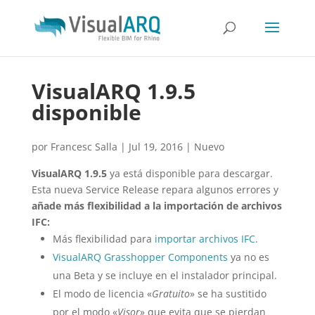
VisualARQ 1.9.5
disponible
por
Francesc Salla
|
Jul 19, 2016
|
Nuevo
VisualARQ 1.9.5
ya está disponible para descargar.
Esta nueva Service Release repara algunos errores y
añade más flexibilidad a la importación de archivos
IFC:
Más flexibilidad para
importar archivos IFC
.
VisualARQ Grasshopper Components
ya no es
una Beta y se incluye en el instalador principal.
El modo de licencia «
Gratuito
» se ha sustitido
por el modo «
Visor
» que evita que se pierdan