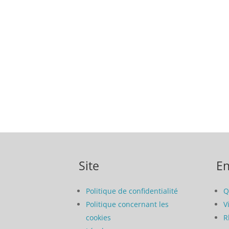
Site
En
Politique de confidentialité
Q
Politique concernant les
V
cookies
R