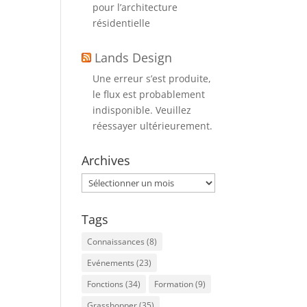
pour l’architecture
résidentielle
Lands Design
Une erreur s’est produite,
le flux est probablement
indisponible. Veuillez
réessayer ultérieurement.
Archives
Archives
Tags
Connaissances
(8)
Evénements
(23)
Fonctions
(34)
Formation
(9)
Grasshopper
(35)