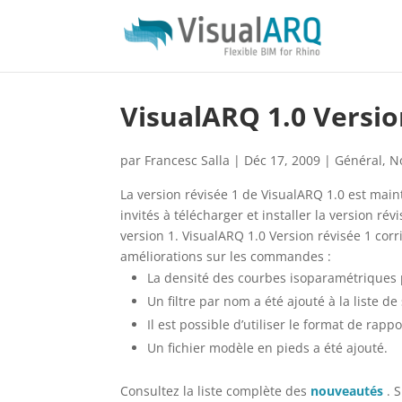
VisualARQ 1.0 Versio
par
Francesc Salla
|
Déc 17, 2009
|
Général
,
N
La version révisée 1 de VisualARQ 1.0 est main
invités à télécharger et installer la version rév
version 1. VisualARQ 1.0 Version révisée 1 cor
améliorations sur les commandes :
La densité des courbes isoparamétriques p
Un filtre par nom a été ajouté à la liste de
Il est possible d’utiliser le format de rapp
Un fichier modèle en pieds a été ajouté.
Consultez la liste complète des
nouveautés
. S