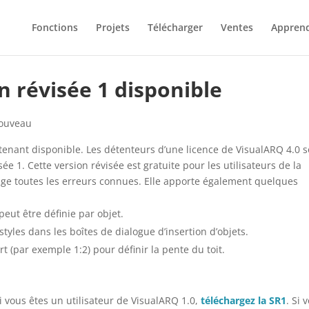
Fonctions
Projets
Télécharger
Ventes
Appren
n révisée 1 disponible
ouveau
tenant disponible. Les détenteurs d’une licence de VisualARQ 4.0 
isée 1. Cette version révisée est gratuite pour les utilisateurs de la
rige toutes les erreurs connues. Elle apporte également quelques
eut être définie par objet.
 styles dans les boîtes de dialogue d’insertion d’objets.
ort (par exemple 1:2) pour définir la pente du toit.
i vous êtes un utilisateur de VisualARQ 1.0,
téléchargez la SR1
. Si 