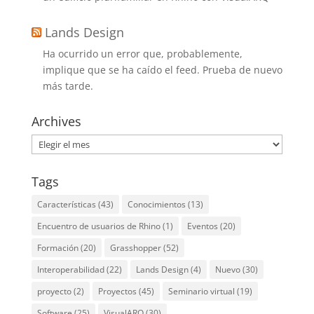
Lands Design
Ha ocurrido un error que, probablemente,
implique que se ha caído el feed. Prueba de nuevo
más tarde.
Archives
Archives
Tags
Características
(43)
Conocimientos
(13)
Encuentro de usuarios de Rhino
(1)
Eventos
(20)
Formación
(20)
Grasshopper
(52)
Interoperabilidad
(22)
Lands Design
(4)
Nuevo
(30)
proyecto
(2)
Proyectos
(45)
Seminario virtual
(19)
Software
(25)
VisualARQ
(30)