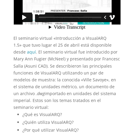
El seminario virtual «Introducción a VisualARQ
1.5» que tuvo lugar el 25 de abril está disponible
desde
aquí
. El seminario virtual fue introducido por
Mary Ann Fugier (McNeel) y
presentado por Francesc
Salla (Asuni CAD). Se describieron las principales
funciones de VisualARQ utilizando un par de
modelos de muestra: la conocida «Ville Savoye», en
el sistema de unidades métrico, un documento de
un archivo
.dwg
importado en unidades del sistema
imperial. Estos son los temas tratados en el
seminario virtual:
¿Qué es VisualARQ?
¿Quién utiliza VisualARQ?
¿Por qué utilizar VisualARQ?