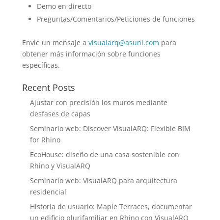
Demo en directo
Preguntas/Comentarios/Peticiones de funciones
Envíe un mensaje a
visualarq@asuni.com
para
obtener más información sobre funciones
específicas.
Recent Posts
Ajustar con precisión los muros mediante
desfases de capas
Seminario web: Discover VisualARQ: Flexible BIM
for Rhino
EcoHouse: diseño de una casa sostenible con
Rhino y VisualARQ
Seminario web: VisualARQ para arquitectura
residencial
Historia de usuario: Maple Terraces, documentar
un edificio plurifamiliar en Rhino con VisualARQ