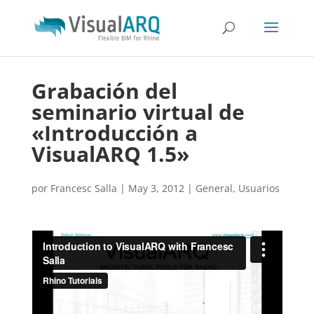
Grabación del
seminario virtual de
«Introducción a
VisualARQ 1.5»
por
Francesc Salla
|
May 3, 2012
|
General
,
Usuarios