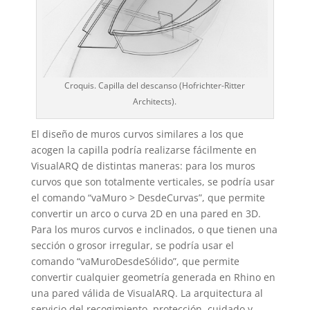
Croquis. Capilla del descanso (Hofrichter-Ritter
Architects).
El diseño de muros curvos similares a los que
acogen la capilla podría realizarse fácilmente en
VisualARQ de distintas maneras: para los muros
curvos que son totalmente verticales, se podría usar
el comando “vaMuro > DesdeCurvas”, que permite
convertir un arco o curva 2D en una pared en 3D.
Para los muros curvos e inclinados, o que tienen una
sección o grosor irregular, se podría usar el
comando “vaMuroDesdeSólido”, que permite
convertir cualquier geometría generada en Rhino en
una pared válida de VisualARQ. La arquitectura al
servicio del recogimiento, protección, cuidado y