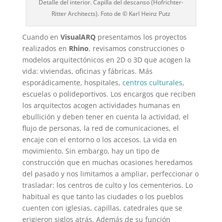
Detalle del interior. Capilla del descanso (Hofrichter-
Ritter Architects). Foto de © Karl Heinz Putz
Cuando en
VisualARQ
presentamos los proyectos
realizados en
Rhino
, revisamos construcciones o
modelos arquitectónicos en 2D o 3D que acogen la
vida: viviendas, oficinas y fábricas. Más
esporádicamente, hospitales,
centros culturales
,
escuelas o polideportivos. Los encargos que reciben
los arquitectos acogen actividades humanas en
ebullición y deben tener en cuenta la actividad, el
flujo de personas, la red de comunicaciones, el
encaje con el entorno o los accesos. La vida en
movimiento. Sin embargo, hay un tipo de
construcción que en muchas ocasiones heredamos
del pasado y nos limitamos a ampliar, perfeccionar o
trasladar: los centros de culto y los cementerios. Lo
habitual es que tanto las ciudades o los pueblos
cuenten con iglesias, capillas, catedrales que se
erigieron siglos atrás. Además de su función