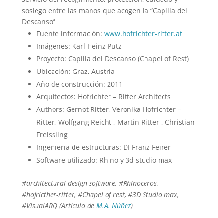
sosiego entre las manos que acogen la “Capilla del
Descanso”
Fuente información:
www.hofrichter-ritter.at
Imágenes: Karl Heinz Putz
Proyecto: Capilla del Descanso (Chapel of Rest)
Ubicación: Graz, Austria
Año de construcción: 2011
Arquitectos: Hofrichter – Ritter Architects
Authors: Gernot Ritter, Veronika Hofrichter –
Ritter, Wolfgang Reicht , Martin Ritter , Christian
Freissling
Ingeniería de estructuras: DI Franz Feirer
Software utilizado: Rhino y 3d studio max
#architectural design software, #Rhinoceros,
#hofricther-ritter, #Chapel of rest, #3D Studio max,
#VisualARQ
(Artículo de
M.A. Núñez
)