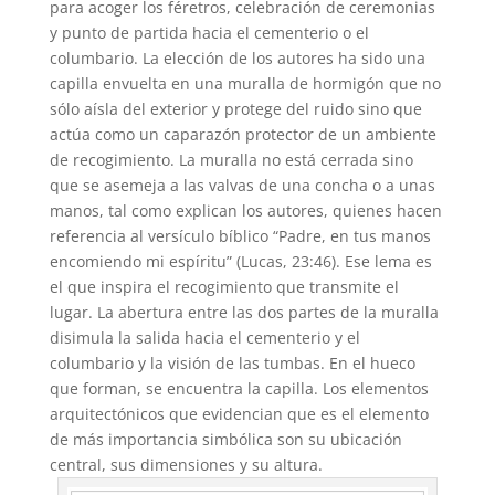
para acoger los féretros, celebración de ceremonias
y punto de partida hacia el cementerio o el
columbario. La elección de los autores ha sido una
capilla envuelta en una muralla de hormigón que no
sólo aísla del exterior y protege del ruido sino que
actúa como un caparazón protector de un ambiente
de recogimiento. La muralla no está cerrada sino
que se asemeja a las valvas de una concha o a unas
manos, tal como explican los autores, quienes hacen
referencia al versículo bíblico “Padre, en tus manos
encomiendo mi espíritu” (Lucas, 23:46). Ese lema es
el que inspira el recogimiento que transmite el
lugar. La abertura entre las dos partes de la muralla
disimula la salida hacia el cementerio y el
columbario y la visión de las tumbas. En el hueco
que forman, se encuentra la capilla. Los elementos
arquitectónicos que evidencian que es el elemento
de más importancia simbólica son su ubicación
central, sus dimensiones y su altura.