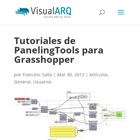
Tutoriales de
PanelingTools para
Grasshopper
por
Francesc Salla
|
Mar 30, 2012
|
Artículos
,
General
,
Usuarios