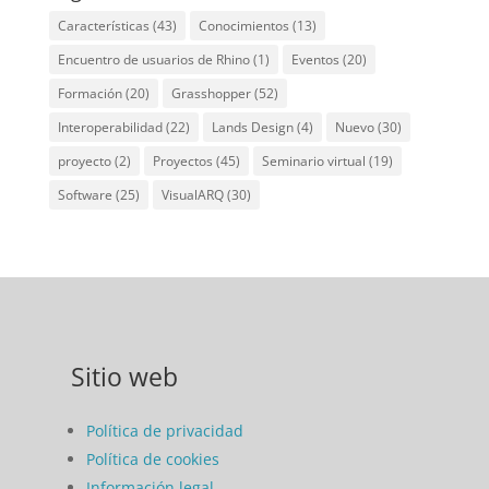
Características
(43)
Conocimientos
(13)
Encuentro de usuarios de Rhino
(1)
Eventos
(20)
Formación
(20)
Grasshopper
(52)
Interoperabilidad
(22)
Lands Design
(4)
Nuevo
(30)
proyecto
(2)
Proyectos
(45)
Seminario virtual
(19)
Software
(25)
VisualARQ
(30)
Sitio web
Política de privacidad
Política de cookies
Información legal