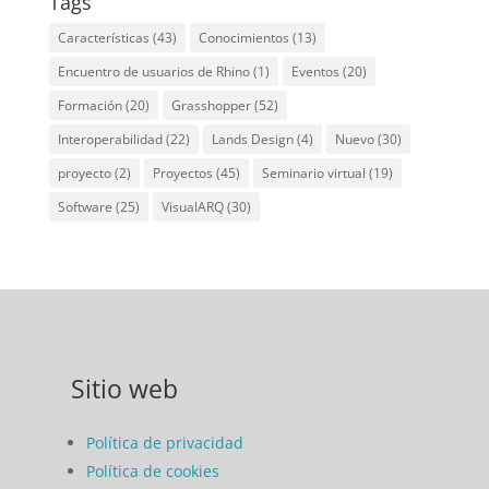
Tags
Características
(43)
Conocimientos
(13)
Encuentro de usuarios de Rhino
(1)
Eventos
(20)
Formación
(20)
Grasshopper
(52)
Interoperabilidad
(22)
Lands Design
(4)
Nuevo
(30)
proyecto
(2)
Proyectos
(45)
Seminario virtual
(19)
Software
(25)
VisualARQ
(30)
Sitio web
Política de privacidad
Política de cookies