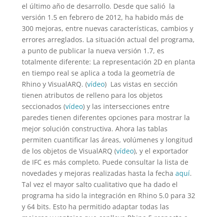
el último año de desarrollo. Desde que salió la
versión 1.5 en febrero de 2012, ha habido más de
300 mejoras, entre nuevas características, cambios y
errores arreglados. La situación actual del programa,
a punto de publicar la nueva versión 1.7, es
totalmente diferente: La representación 2D en planta
en tiempo real se aplica a toda la geometría de
Rhino y VisualARQ. (
vídeo
) Las vistas en sección
tienen atributos de relleno para los objetos
seccionados (
vídeo
) y las intersecciones entre
paredes tienen diferentes opciones para mostrar la
mejor solución constructiva. Ahora las tablas
permiten cuantificar las áreas, volúmenes y longitud
de los objetos de VisualARQ (
vídeo
), y el exportador
de IFC es más completo. Puede consultar la lista de
novedades y mejoras realizadas hasta la fecha
aquí
.
Tal vez el mayor salto cualitativo que ha dado el
programa ha sido la integración en Rhino 5.0 para 32
y 64 bits. Esto ha permitido adaptar todas las