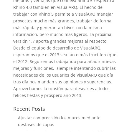
mejoras y ventajas que conlleva Rhino 5 respecto a
Rhino 4.0 también en VisualARQ. El hecho de
trabajar con Rhino 5 permite a VisualARQ manejar
proyectos mucho más grandes, trabajar de forma
más rápida y generar archivos con la misma
información, pero mucho más ligeros. La próxima
versión 1.7 aporta grandes mejoras al respecto.
Desde el equipo de desarrollo de VisualARQ,
esperamos que el 2013 sea tan o más fructífero que
el 2012. Seguiremos trabajando para añadir nuevas
mejoras y funciones, siempre intentando cubrir las
necesidades de los usuarios de VisualARQ que día
tras día nos mandan sus opiniones y sugerencias.
Aprovechamos la ocasión para desearles a todos
felices fiestas y próspero año 2013.
Recent Posts
Ajustar con precisión los muros mediante
desfases de capas