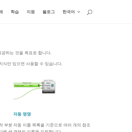
매
학습
지원
블로그
한국어
 제공하는 것을 목표로 합니다.
r 지식만 있으면 사용할 수 있습니다.
자동 명명
작 부분
자동 이름 목록을 기준으로 여러 개의 참조
단을 생
객체의 이름을 지정합니다.