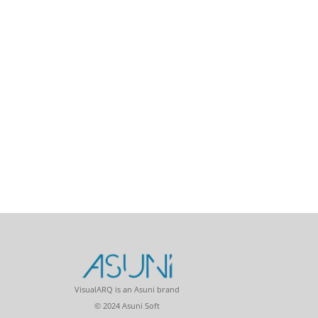
VisualARQ is an Asuni brand
© 2024 Asuni Soft