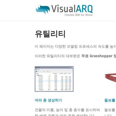
유틸리티
이 페이지는 다양한 모델링 프로세스의 속도를 높이고
이러한 유틸리티의 대부분은
무료 Grasshopper
여러 층 생성하기
들보를
건물의 이름, 높이 및 총 층수를 표시하여
들보를
한 번에 건물과 여러 층을 생성합니다.
니다.