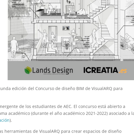
gunda edición del Concurso de diseño BIM de VisualARQ para
mergente de los estudiantes de AEC. El concurso está abierto a
ama académico (durante el año académico 2021-2022) asociado a l
ación
).
las herramientas de VisualARQ para crear espacios de diseño