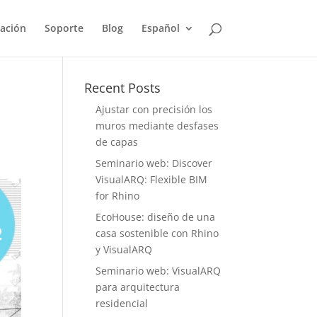
ación
Soporte
Blog
Español
Recent Posts
Ajustar con precisión los
muros mediante desfases
de capas
Seminario web: Discover
VisualARQ: Flexible BIM
for Rhino
EcoHouse: diseño de una
casa sostenible con Rhino
y VisualARQ
Seminario web: VisualARQ
para arquitectura
residencial