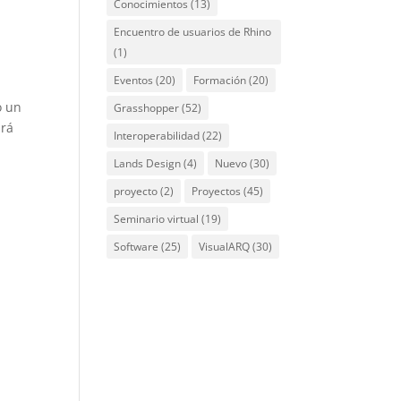
Conocimientos
(13)
Encuentro de usuarios de Rhino
(1)
Eventos
(20)
Formación
(20)
o un
Grasshopper
(52)
irá
Interoperabilidad
(22)
Lands Design
(4)
Nuevo
(30)
proyecto
(2)
Proyectos
(45)
Seminario virtual
(19)
Software
(25)
VisualARQ
(30)