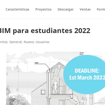
Características
Proyectos
Descargar
Ventas
Form
BIM para estudiantes 2022
entos
,
General
,
Nuevo
,
Usuarios