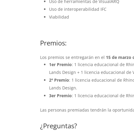
Uso de herramientas de VisualARQ
Uso de interoperabilidad IFC
Viabilidad
Premios:
Los premios se entregarán en el
15 de marzo 
1er Premio
: 1 licencia educacional de Rh
Lands Design + 1 licencia educacional de 
2º Premio
: 1 licencia educacional de Rhin
Lands Design.
3er Premio
: 1 licencia educacional de Rh
Las personas premiadas tendrán la oportunida
¿Preguntas?