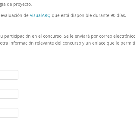
gía de proyecto.
e evaluación de
VisualARQ
que está disponible durante 90 días.
su participación en el concurso. Se le enviará por correo electrónic
 otra información relevante del concurso y un enlace que le permit