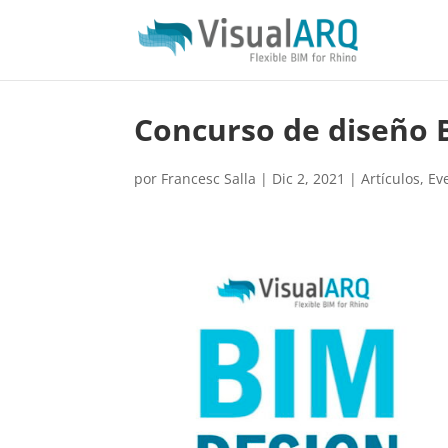
Concurso de diseño 
por
Francesc Salla
|
Dic 2, 2021
|
Artículos
,
Ev