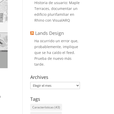
Historia de usuario: Maple
Terraces, documentar un
edificio plurifamiliar en
Rhino con VisualARQ
Lands Design
Ha ocurrido un error que,
probablemente, implique
que se ha caído el feed.
Prueba de nuevo más
tarde.
Archives
Archives
a
Tags
Características
(43)